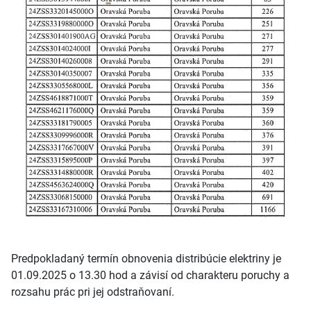
Predpokladaný termín obnovenia distribúcie elektriny je
01.09.2025 o 13.30 hod a závisí od charakteru poruchy a
rozsahu prác pri jej odstraňovaní.