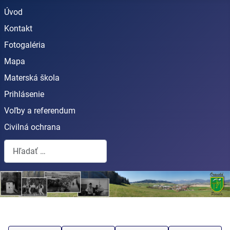
Úvod
Kontakt
Fotogaléria
Mapa
Materská škola
Prihlásenie
Voľby a referendum
Civilná ochrana
Hľadať...