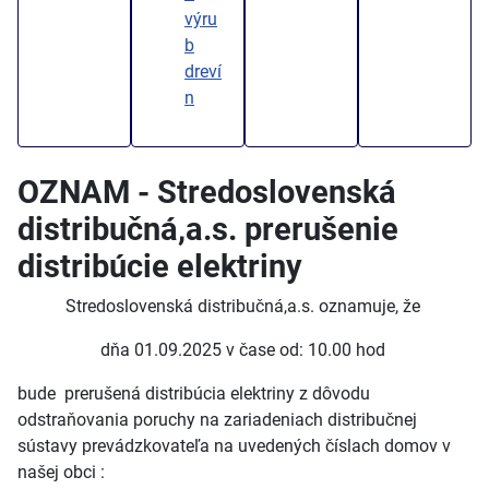
výru
b
dreví
n
OZNAM - Stredoslovenská
distribučná,a.s. prerušenie
distribúcie elektriny
Stredoslovenská distribučná,a.s. oznamuje, že
dňa 01.09.2025 v čase od: 10.00 hod
bude prerušená distribúcia elektriny z dôvodu
odstraňovania poruchy na zariadeniach distribučnej
sústavy prevádzkovateľa na uvedených číslach domov v
našej obci :