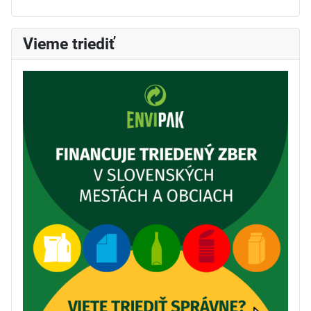
Vieme triediť