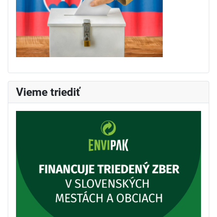
Vieme triediť