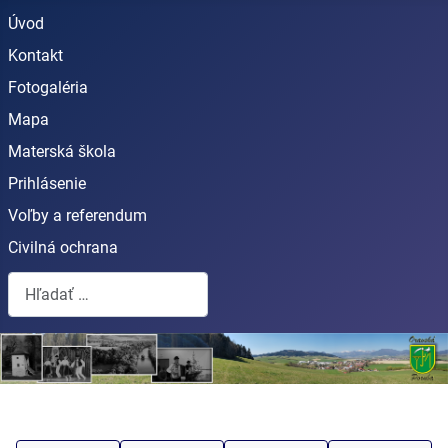
Úvod
Kontakt
Fotogaléria
Mapa
Materská škola
Prihlásenie
Voľby a referendum
Civilná ochrana
Hľadať...