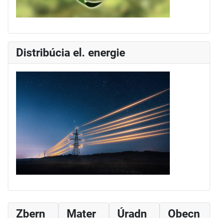
Distribúcia el. energie
Zbern
Mater
Úradn
Obecn