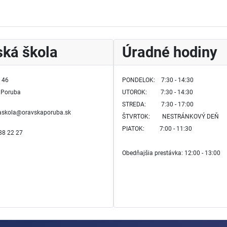
ká škola
Úradné hodiny
 46
PONDELOK: 7:30 - 14:30
 Poruba
UTOROK:
7:30 - 14:30
STREDA: 7:30 - 17:00
kaskola@oravskaporuba.sk
ŠTVRTOK:
NESTRÁNKOVÝ DEŇ
PIATOK: 7:00 - 11:30
588 22 27
Obedňajšia prestávka: 12:00 - 13:00