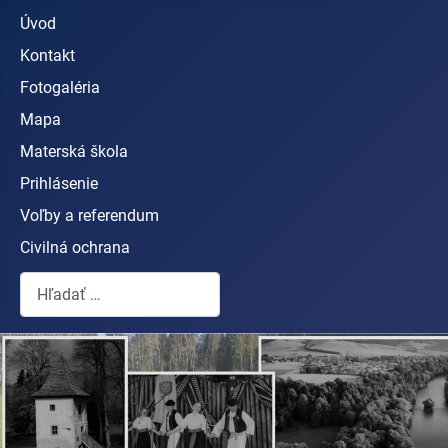
Úvod
Kontakt
Fotogaléria
Mapa
Materská škola
Prihlásenie
Voľby a referendum
Civilná ochrana
Hľadať...