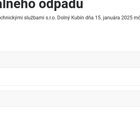
álneho odpadu
hnickými službami s.r.o. Dolný Kubín dňa 15. januára 2025 