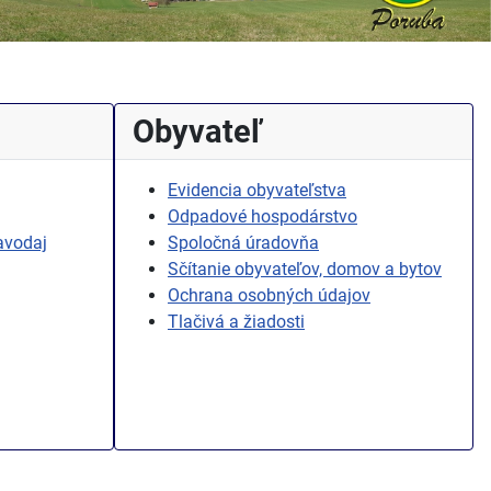
Obyvateľ
Evidencia obyvateľstva
Odpadové hospodárstvo
avodaj
Spoločná úradovňa
Sčítanie obyvateľov, domov a bytov
Ochrana osobných údajov
Tlačivá a žiadosti