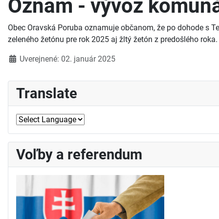
Oznam - vývoz komun
Obec Oravská Poruba oznamuje občanom, že po dohode s Tec
zeleného žetónu pre rok 2025 aj žltý žetón z predošlého roka.
Detaily
Uverejnené: 02. január 2025
Translate
Voľby a referendum