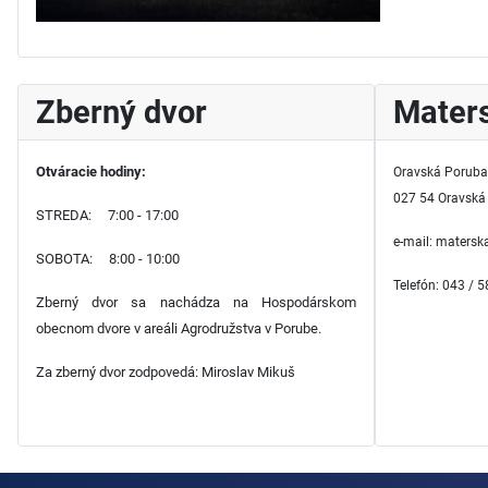
Zberný dvor
Maters
Otváracie hodiny:
Oravská Poruba
027 54 Oravská
STREDA: 7:00 - 17:00
e-mail: maters
SOBOTA: 8:00 - 10:00
Telefón: 043 / 
Zberný dvor sa nachádza na Hospodárskom
obecnom dvore v areáli Agrodružstva v Porube.
Za zberný dvor zodpovedá: Miroslav Mikuš