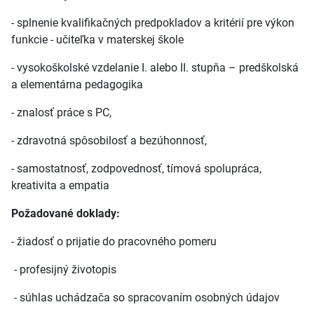
- splnenie kvalifikačných predpokladov a kritérií pre výkon
funkcie - učiteľka v materskej škole
- vysokoškolské vzdelanie I. alebo II. stupňa – predškolská
a elementárna pedagogika
- znalosť práce s PC,
- zdravotná spôsobilosť a bezúhonnosť,
- samostatnosť, zodpovednosť, tímová spolupráca,
kreativita a empatia
Požadované doklady:
- žiadosť o prijatie do pracovného pomeru
- profesijný životopis
- súhlas uchádzača so spracovaním osobných údajov