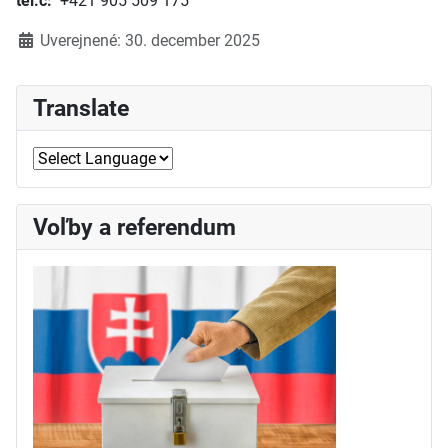
tel.č:
+421 905 509 175
Detaily
Uverejnené: 30. december 2025
Translate
Voľby a referendum