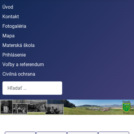
Úvod
Kontakt
Fotogaléria
Mapa
Materská škola
Prihlásenie
Voľby a referendum
Civilná ochrana
Hľadať...