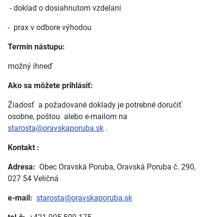
- doklad o dosiahnutom vzdelaní
- prax v odbore výhodou
Termín nástupu:
možný ihneď
Ako sa môžete prihlásiť:
Žiadosť a požadované doklady je potrebné doručiť
osobne, poštou alebo e-mailom na
starosta@oravskaporuba.sk
.
Kontakt :
Adresa:
Obec Oravská Poruba, Oravská Poruba č. 290,
027 54 Veličná
e-mail:
starosta@oravskaporuba.sk