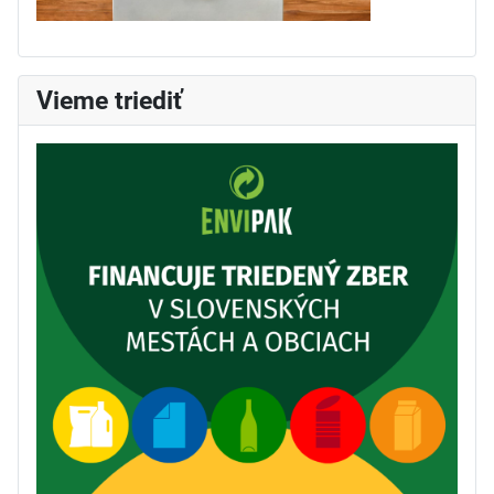
Vieme triediť