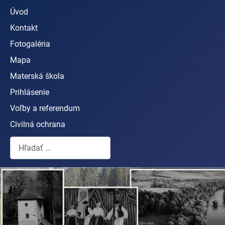
Úvod
Kontakt
Fotogaléria
Mapa
Materská škola
Prihlásenie
Voľby a referendum
Civilná ochrana
Hľadať...