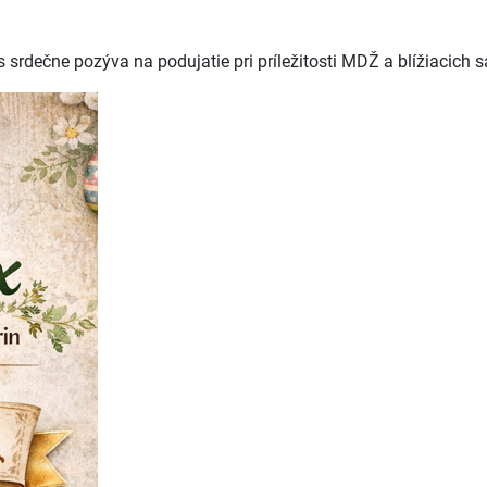
srdečne pozýva na podujatie pri príležitosti MDŽ a blížiacich 