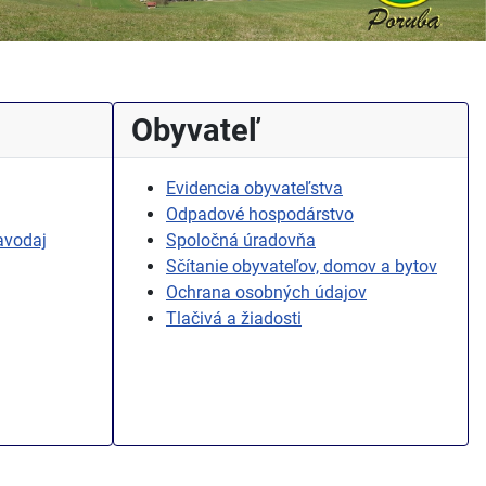
Obyvateľ
Evidencia obyvateľstva
Odpadové hospodárstvo
avodaj
Spoločná úradovňa
Sčítanie obyvateľov, domov a bytov
Ochrana osobných údajov
Tlačivá a žiadosti