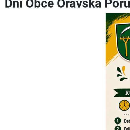
Dni Obce Oravská Poru