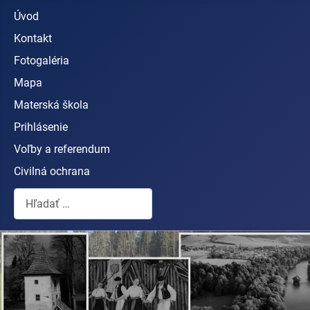
Úvod
Kontakt
Fotogaléria
Mapa
Materská škola
Prihlásenie
Voľby a referendum
Civilná ochrana
Hľadať...