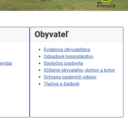
Obyvateľ
Evidencia obyvateľstva
Odpadové hospodárstvo
avodaj
Spoločná úradovňa
Sčítanie obyvateľov, domov a bytov
Ochrana osobných údajov
Tlačivá a žiadosti