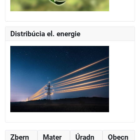
Distribúcia el. energie
Zbern
Mater
Úradn
Obecn