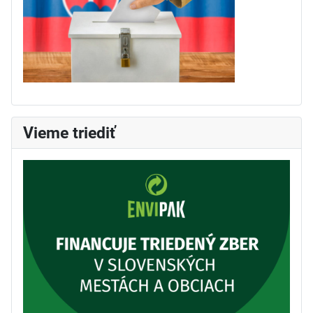
Vieme triediť