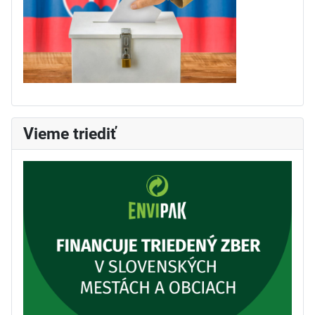
Vieme triediť