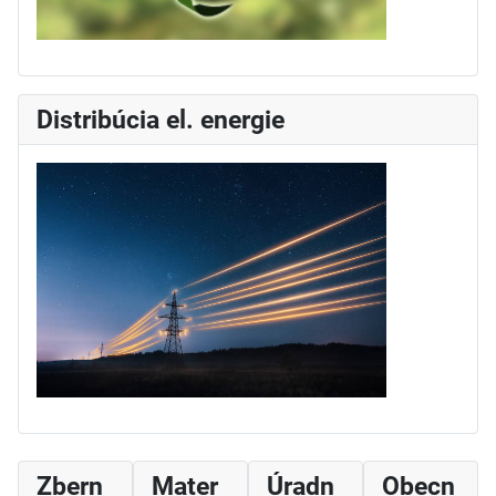
Distribúcia el. energie
Zbern
Mater
Úradn
Obecn