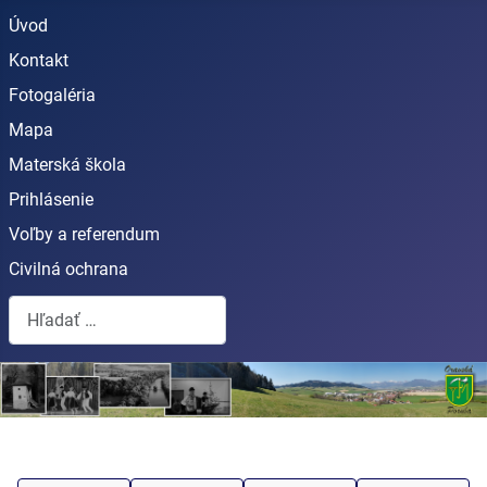
Úvod
Kontakt
Fotogaléria
Mapa
Materská škola
Prihlásenie
Voľby a referendum
Civilná ochrana
Hľadať...