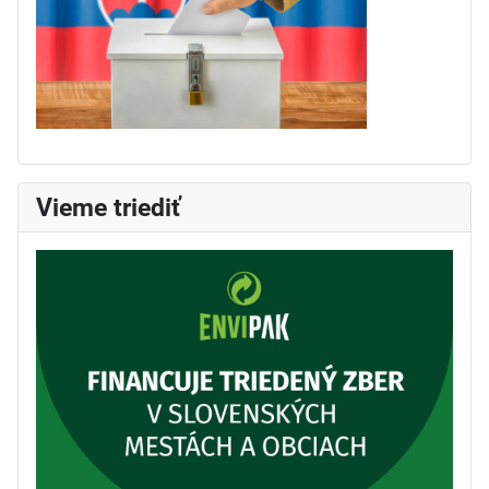
Vieme triediť