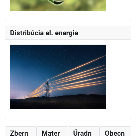
Distribúcia el. energie
Zbern
Mater
Úradn
Obecn