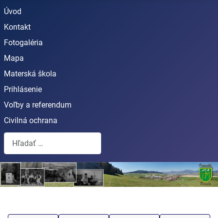
Úvod
Kontakt
Fotogaléria
Mapa
Materská škola
Prihlásenie
Voľby a referendum
Civilná ochrana
Hľadať...