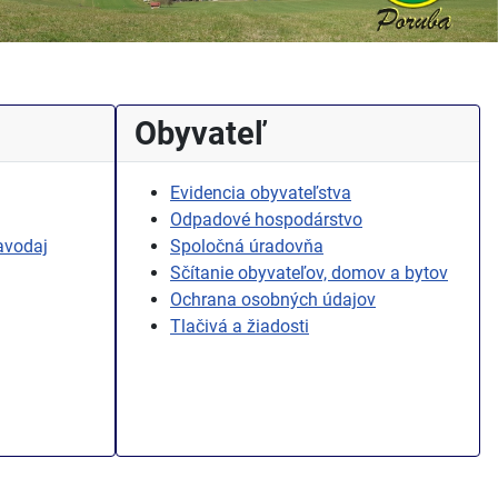
Obyvateľ
Evidencia obyvateľstva
Odpadové hospodárstvo
avodaj
Spoločná úradovňa
Sčítanie obyvateľov, domov a bytov
Ochrana osobných údajov
Tlačivá a žiadosti