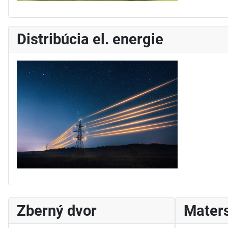
Distribúcia el. energie
Zberný dvor
Maters