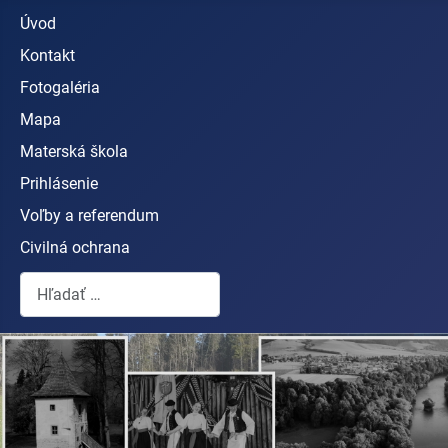
Úvod
Kontakt
Fotogaléria
Mapa
Materská škola
Prihlásenie
Voľby a referendum
Civilná ochrana
Hľadať...