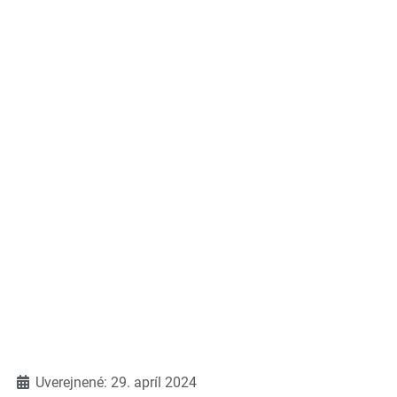
Detaily
Uverejnené: 29. apríl 2024