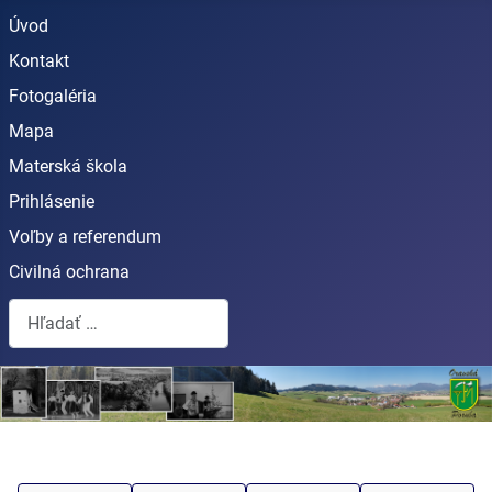
Úvod
Kontakt
Fotogaléria
Mapa
Materská škola
Prihlásenie
Voľby a referendum
Civilná ochrana
Hľadať...