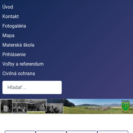
Úvod
Kontakt
Fotogaléria
Mapa
Materská škola
Prihlásenie
Voľby a referendum
Civilná ochrana
Hľadať...