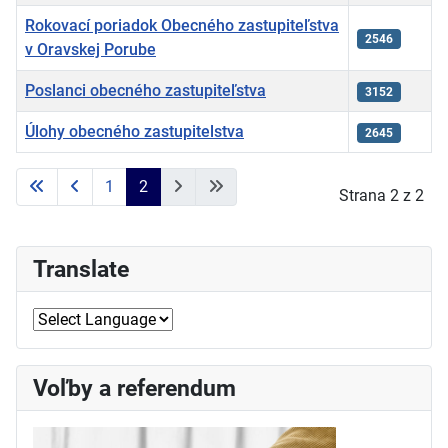
Rokovací poriadok Obecného zastupiteľstva
2546
v Oravskej Porube
Poslanci obecného zastupiteľstva
3152
Úlohy obecného zastupitelstva
2645
Články
1
2
Strana 2 z 2
Translate
Voľby a referendum