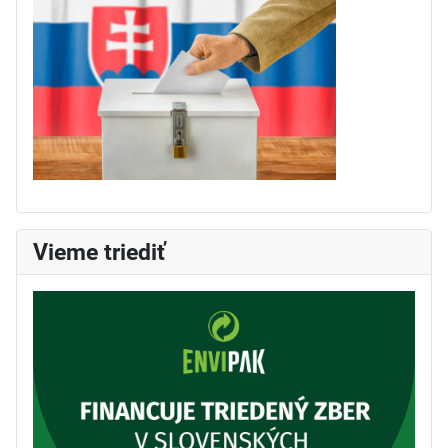
Vieme triediť