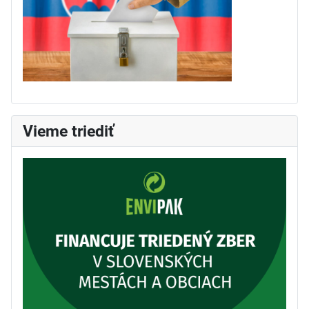
Vieme triediť