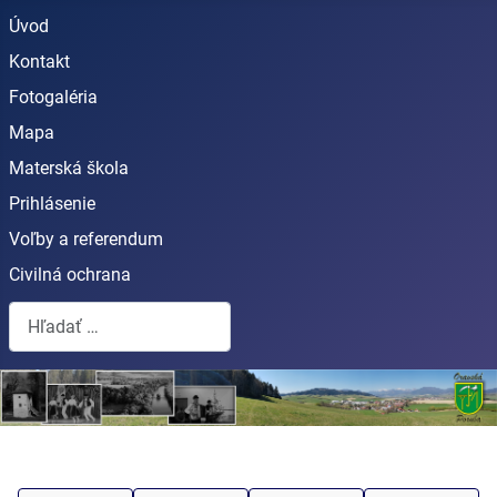
Úvod
Kontakt
Fotogaléria
Mapa
Materská škola
Prihlásenie
Voľby a referendum
Civilná ochrana
Hľadať...