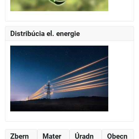
Distribúcia el. energie
Zbern
Mater
Úradn
Obecn