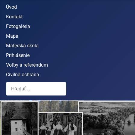
Úvod
Kontakt
Fotogaléria
Mapa
Materská škola
Prihlásenie
Voľby a referendum
Civilná ochrana
Hľadať...