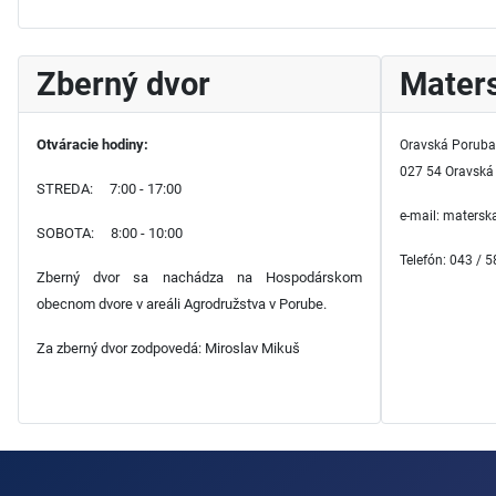
Zberný dvor
Maters
Otváracie hodiny:
Oravská Poruba
027 54 Oravská
STREDA: 7:00 - 17:00
e-mail: maters
SOBOTA: 8:00 - 10:00
Telefón: 043 / 
Zberný dvor sa nachádza na Hospodárskom
obecnom dvore v areáli Agrodružstva v Porube.
Za zberný dvor zodpovedá: Miroslav Mikuš