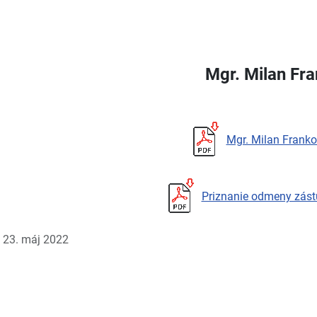
Mgr. Milan Fr
Mgr. Milan Franko
Priznanie odmeny zást
: 23. máj 2022