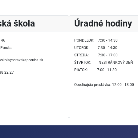
ká škola
Úradné hodiny
 46
PONDELOK: 7:30 - 14:30
 Poruba
UTOROK:
7:30 - 14:30
STREDA: 7:30 - 17:00
kaskola@oravskaporuba.sk
ŠTVRTOK:
NESTRÁNKOVÝ DEŇ
PIATOK: 7:00 - 11:30
588 22 27
Obedňajšia prestávka: 12:00 - 13:00