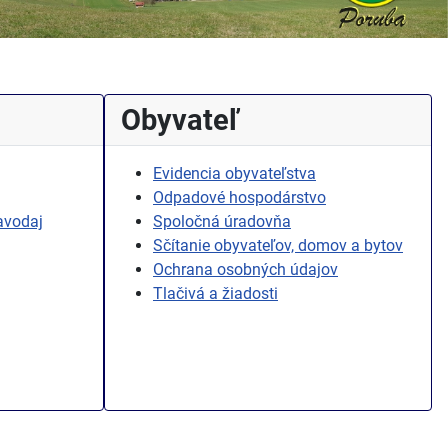
Obyvateľ
Evidencia obyvateľstva
Odpadové hospodárstvo
avodaj
Spoločná úradovňa
Sčítanie obyvateľov, domov a bytov
Ochrana osobných údajov
Tlačivá a žiadosti