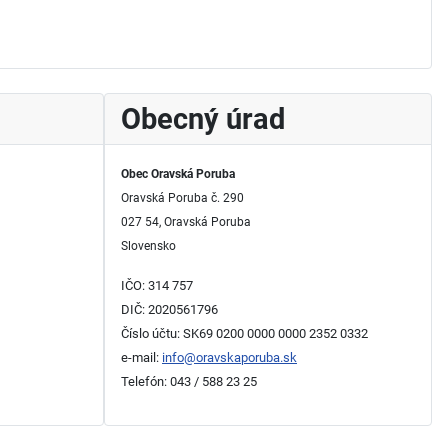
Obecný úrad
Obec Oravská Poruba
Oravská Poruba č. 290
027 54, Oravská Poruba
Slovensko
IČO: 314 757
DIČ: 2020561796
Číslo účtu: SK69 0200 0000 0000 2352 0332
e-mail:
info@oravskaporuba.sk
Telefón: 043 / 588 23 25