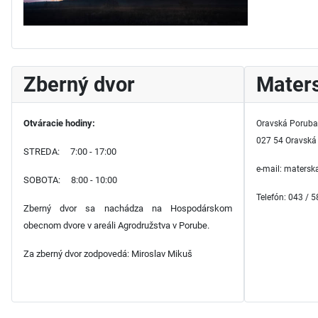
Zberný dvor
Maters
Otváracie hodiny:
Oravská Poruba
027 54 Oravská
STREDA: 7:00 - 17:00
e-mail: maters
SOBOTA: 8:00 - 10:00
Telefón: 043 / 
Zberný dvor sa nachádza na Hospodárskom
obecnom dvore v areáli Agrodružstva v Porube.
Za zberný dvor zodpovedá: Miroslav Mikuš