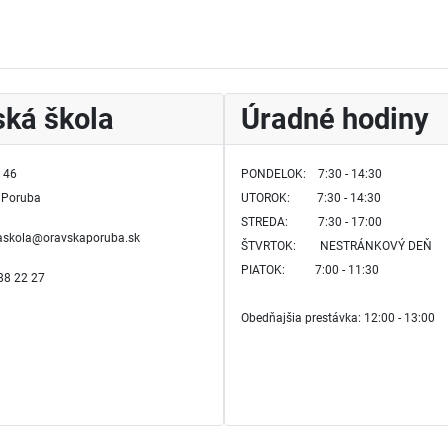
ká škola
Úradné hodiny
 46
PONDELOK: 7:30 - 14:30
 Poruba
UTOROK:
7:30 - 14:30
STREDA: 7:30 - 17:00
kaskola@oravskaporuba.sk
ŠTVRTOK:
NESTRÁNKOVÝ DEŇ
PIATOK: 7:00 - 11:30
588 22 27
Obedňajšia prestávka: 12:00 - 13:00