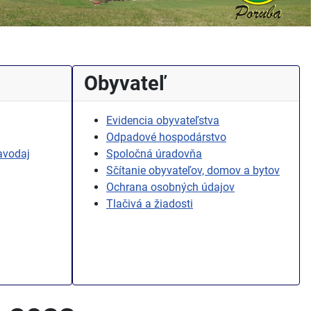
Obyvateľ
Evidencia obyvateľstva
Odpadové hospodárstvo
avodaj
Spoločná úradovňa
Sčítanie obyvateľov, domov a bytov
Ochrana osobných údajov
Tlačivá a žiadosti