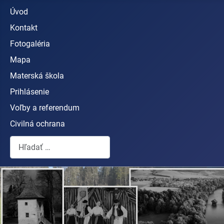
Úvod
Kontakt
Fotogaléria
Mapa
Materská škola
Prihlásenie
Voľby a referendum
Civilná ochrana
Hľadať...