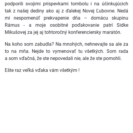
podporili svojimi príspevkami tombolu i na účinkujúcich
tak z našej dediny ako aj z ďalekej Novej Ľubovne. Nedá
mi nespomenúť prekvapenie dňa – domácu skupinu
Rámus - a moje osobitné poďakovanie patrí Sidke
Mikušovej za jej aj tohtoročný konferenciersky maratón.
Na koho som zabudla? Na mnohých, nehnevajte sa ale za
to na mňa. Nejde to vymenovať tu všetkých. Som rada
a som vďačná, že ste nepovedali nie, ale že ste pomohli.
Ešte raz veľká vďaka vám všetkým !