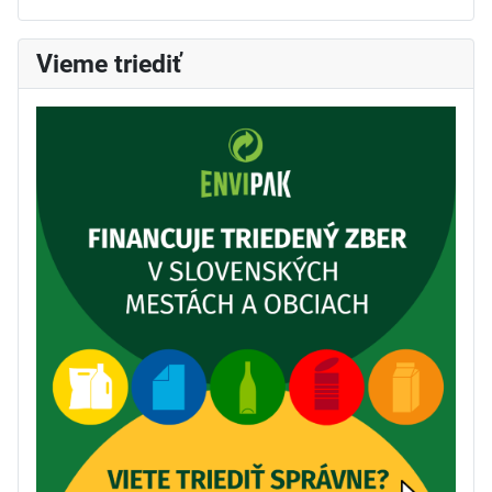
Vieme triediť