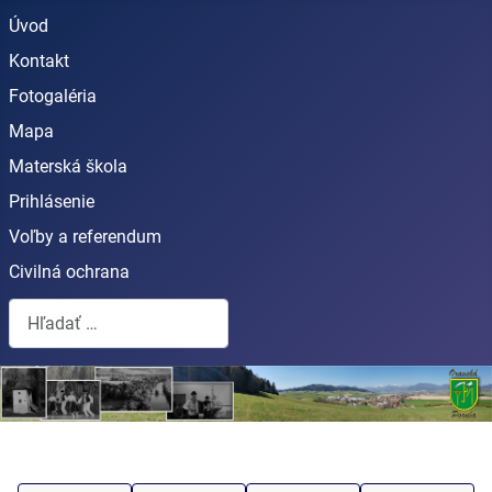
Úvod
Kontakt
Fotogaléria
Mapa
Materská škola
Prihlásenie
Voľby a referendum
Civilná ochrana
Hľadať...