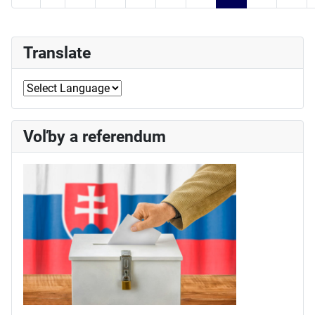
Strana 38 z 51
Translate
Voľby a referendum