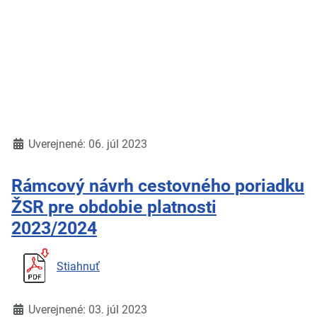
Detaily
Uverejnené: 06. júl 2023
Rámcový návrh cestovného poriadku
ŽSR pre obdobie platnosti
2023/2024
Stiahnuť
Detaily
Uverejnené: 03. júl 2023