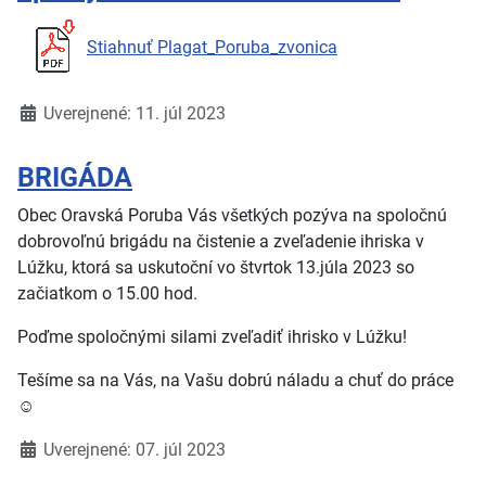
Stiahnuť Plagat_Poruba_zvonica
Detaily
Uverejnené: 11. júl 2023
BRIGÁDA
Obec Oravská Poruba Vás všetkých pozýva na spoločnú
dobrovoľnú brigádu na čistenie a zveľadenie ihriska v
Lúžku, ktorá sa uskutoční vo štvrtok 13.júla 2023 so
začiatkom o 15.00 hod.
Poďme spoločnými silami zveľadiť ihrisko v Lúžku!
Tešíme sa na Vás, na Vašu dobrú náladu a chuť do práce
☺
Detaily
Uverejnené: 07. júl 2023