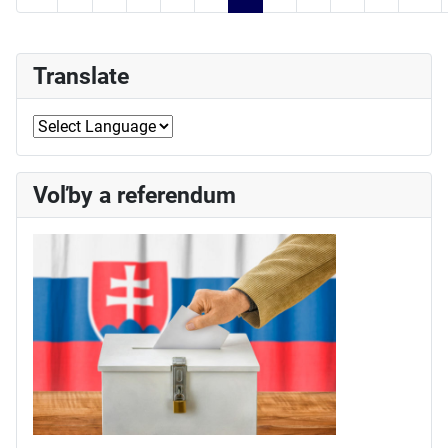
Strana 5 z 51
Translate
Voľby a referendum