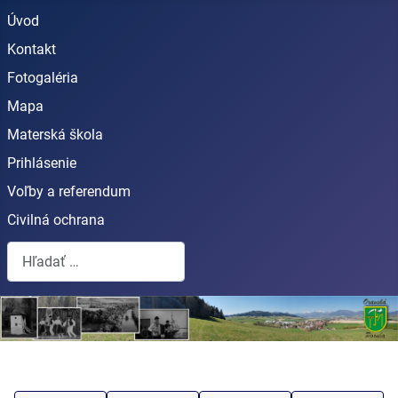
Úvod
Kontakt
Fotogaléria
Mapa
Materská škola
Prihlásenie
Voľby a referendum
Civilná ochrana
Hľadať...