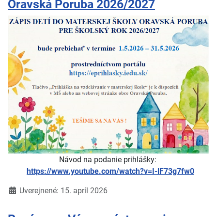
Oravská Poruba 2026/2027
Návod na podanie prihlášky:
https://www.youtube.com/watch?v=I-lF73g7fw0
Detaily
Uverejnené: 15. apríl 2026