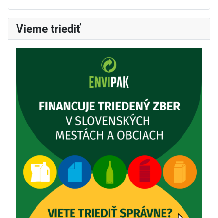
Vieme triediť