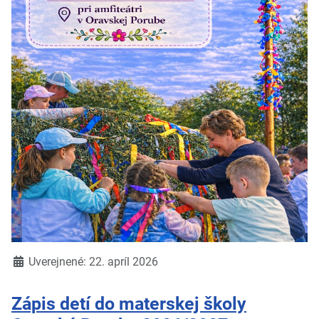
Detaily
Uverejnené: 22. apríl 2026
Zápis detí do materskej školy