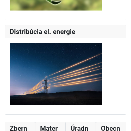
Distribúcia el. energie
Zbern
Mater
Úradn
Obecn