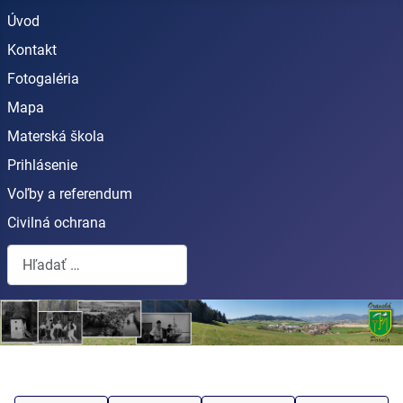
Úvod
Kontakt
Fotogaléria
Mapa
Materská škola
Prihlásenie
Voľby a referendum
Civilná ochrana
Hľadať...