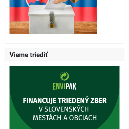
Vieme triediť