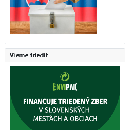
Vieme triediť