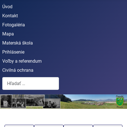
Úvod
Kontakt
Fotogaléria
Mapa
Materská škola
Prihlásenie
Voľby a referendum
Civilná ochrana
Hľadať...