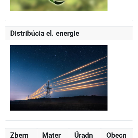
Distribúcia el. energie
Zbern
Mater
Úradn
Obecn